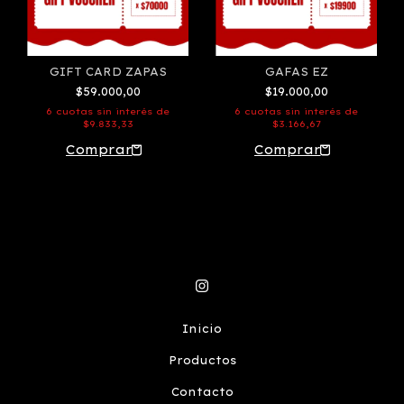
GIFT CARD ZAPAS
GAFAS EZ
$59.000,00
$19.000,00
6
cuotas sin interés de
6
cuotas sin interés de
$9.833,33
$3.166,67
Inicio
Productos
Contacto