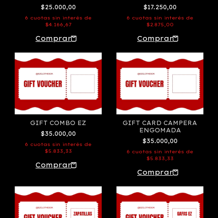
$25.000,00
$17.250,00
6
cuotas sin interés de
6
cuotas sin interés de
$4.166,67
$2.875,00
GIFT COMBO EZ
GIFT CARD CAMPERA
ENGOMADA
$35.000,00
$35.000,00
6
cuotas sin interés de
$5.833,33
6
cuotas sin interés de
$5.833,33